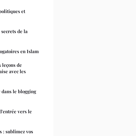
olitiques et
s secrets de la
ogatoires en Islam
s leçons de
aise avec les
 dans le blogging
d'entrée vers le
s : sublimez vos