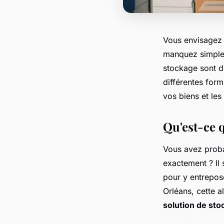
Vous envisagez
manquez simplem
stockage sont d
différentes for
vos biens et le
Qu'est-ce q
Vous avez proba
exactement ? Il 
pour y entrepos
Orléans, cette a
solution de st