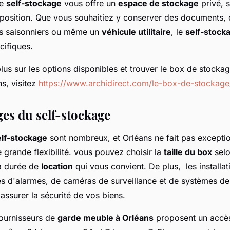
le
self-stockage
vous offre un
espace de stockage
privé, s
sposition. Que vous souhaitiez y conserver des documents,
s saisonniers ou même un
véhicule utilitaire
, le
self-stock
cifiques.
lus sur les options disponibles et trouver le box de stocka
s, visitez
https://www.archidirect.com/le-box-de-stockage
ges du self-stockage
elf-stockage
sont nombreux, et Orléans ne fait pas excepti
 grande flexibilité. vous pouvez choisir la
taille du box
selo
la durée de
location
qui vous convient. De plus, les installat
s d'alarmes, de caméras de surveillance et de systèmes de
assurer la sécurité de vos biens.
fournisseurs de
garde meuble à Orléans
proposent un accès