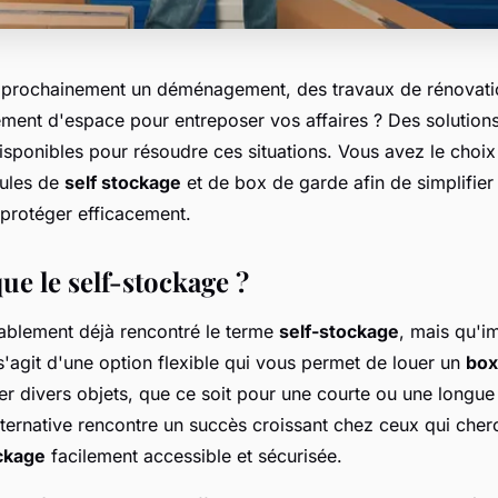
 prochainement un déménagement, des travaux de rénovati
ent d'espace pour entreposer vos affaires ? Des solution
isponibles pour résoudre ces situations. Vous avez le choix
mules de
self stockage
et de box de garde afin de simplifier
s protéger efficacement.
ue le self-stockage ?
blement déjà rencontré le terme
self-stockage
, mais qu'im
s'agit d'une option flexible qui vous permet de louer un
box
er divers objets, que ce soit pour une courte ou une longue
lternative rencontre un succès croissant chez ceux qui cher
ockage
facilement accessible et sécurisée.