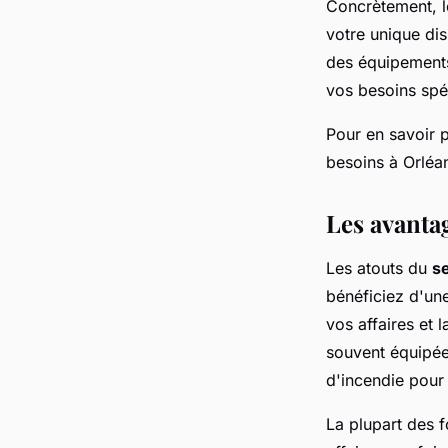
Concrètement, 
votre unique di
des équipement
vos besoins spé
Pour en savoir p
besoins à Orléan
Les avanta
Les atouts du
s
bénéficiez d'une
vos affaires et 
souvent équipée
d'incendie pour 
La plupart des 