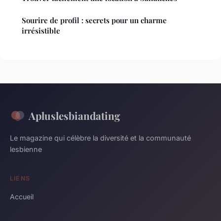
Sourire de profil : secrets pour un charme
irrésistible
Apluslesbiandating
Le magazine qui célèbre la diversité et la communauté
lesbienne
LIENS
Accueil