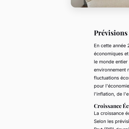
Prévisions
En cette année 2
économiques et 
le monde entier
environnement ma
fluctuations éco
pour l'économie
l'inflation, de 
Croissance Éc
La croissance é
Selon les prévis