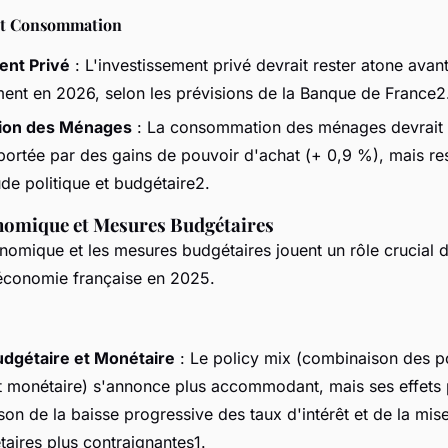
et Consommation
ent Privé
: L'investissement privé devrait rester atone avant
ent en 2026, selon les prévisions de la Banque de France2
on des Ménages
: La consommation des ménages devrait 
portée par des gains de pouvoir d'achat (+ 0,9 %), mais res
tude politique et budgétaire2.
nomique et Mesures Budgétaires
nomique et les mesures budgétaires jouent un rôle crucial d
'économie française en 2025.
udgétaire et Monétaire
: Le policy mix (combinaison des po
t monétaire) s'annonce plus accommodant, mais ses effets p
ison de la baisse progressive des taux d'intérêt et de la mis
taires plus contraignantes1.