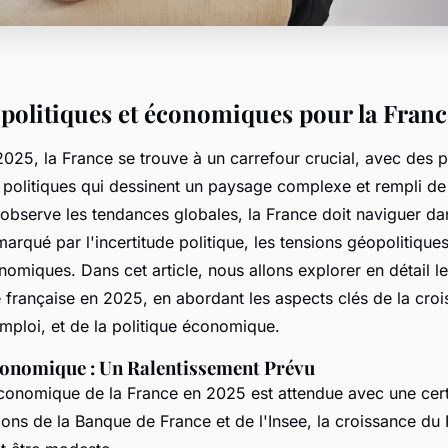
 politiques et économiques pour la Franc
025, la France se trouve à un carrefour crucial, avec des p
politiques qui dessinent un paysage complexe et rempli de 
 observe les tendances globales, la France doit naviguer da
rqué par l'incertitude politique, les tensions géopolitiques,
nomiques. Dans cet article, nous allons explorer en détail l
 française en 2025, en abordant les aspects clés de la croi
l'emploi, et de la politique économique.
onomique : Un Ralentissement Prévu
conomique de la France en 2025 est attendue avec une cer
ions de la Banque de France et de l'Insee, la croissance du P