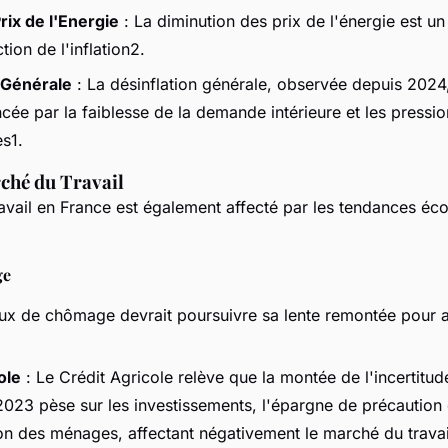
rix de l'Energie
: La diminution des prix de l'énergie est un
tion de l'inflation2.
 Générale
: La désinflation générale, observée depuis 2024,
cée par la faiblesse de la demande intérieure et les pressi
es1.
ché du Travail
avail en France est également affecté par les tendances é
ge
aux de chômage devrait poursuivre sa lente remontée pour 
ole
: Le Crédit Agricole relève que la montée de l'incertitud
2023 pèse sur les investissements, l'épargne de précaution 
 des ménages, affectant négativement le marché du travai