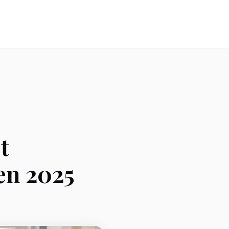
t
en 2025