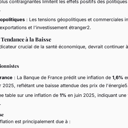
lus contraignantes limitent les effets positifs des politique
.
opolitiques
: Les tensions géopolitiques et commerciales in
 exportations et l'investissement étranger2.
e Tendance à la Baisse
indicateur crucial de la santé économique, devrait continuer 
tionnistes
rance
: La Banque de France prédit une inflation de
1,6%
e
 2025, reflétant une baisse attendue des prix de l'énergie5
ee table sur une inflation de
1%
en juin 2025, indiquant une 
.
se
nflation est principalement due à :