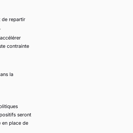
 de repartir
.
accélérer
te contrainte
ans la
litiques
ositifs seront
e en place de