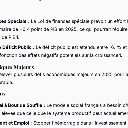
ces Spéciale
: La Loi de finances spéciale prévoit un effort
imaire de +0,4 point de PIB en 2025, ce qui pourrait réduire
t de PIB4.
 Déficit Public
: Le déficit public est attendu entre -6,1% e
onction des effets négatifs potentiels sur la croissance4.
iques Majeurs
relever plusieurs défis économiques majeurs en 2025 pour a
rable.
urs
l à Bout de Souffle
: Le modèle social français a besoin d'
 élevée que celle que le système productif peut actuellemen
ent et Emploi
: Stopper l'hémorragie dans l'investissement 