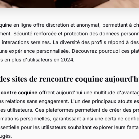
quine en ligne offre discrétion et anonymat, permettant à c
ement. Sécurité renforcée et protection des données personn
 interactions sereines. La diversité des profils répond à de
t une expérience personnalisée. Découvrez pourquoi ces pl
s en plus d'utilisateurs en 2024.
des sites de rencontre coquine aujourd'h
ncontre coquine
offrent aujourd'hui une multitude d'avanta
s relations sans engagement. L'un des principaux atouts est
s utilisateurs. Ces plateformes permettent de créer des pr
ations personnelles, garantissant ainsi une certaine confide
ssentielle pour les utilisateurs souhaitant explorer leurs fan
jugés.