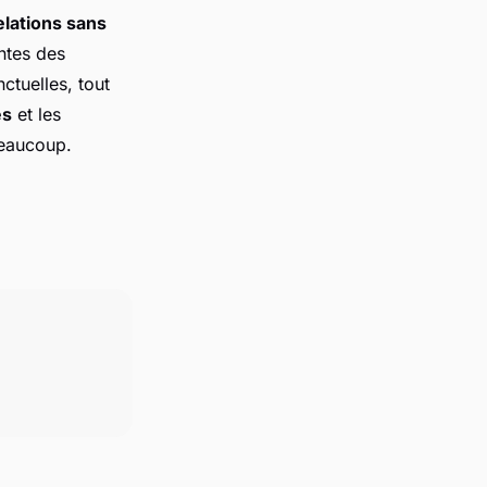
elations sans
intes des
ctuelles, tout
es
et les
 beaucoup.