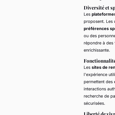
Diversité et sp
Les
plateformes
proposent. Les 
préférences sp
ou des personne
répondre à des f
enrichissante.
Fonctionnalité
Les
sites de re
l'expérience uti
permettent des é
interactions aut
recherche de par
sécurisées.
Liberté de viv