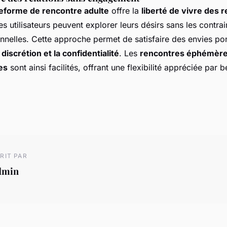
teforme de rencontre adulte
offre la
liberté de vivre des r
es utilisateurs peuvent explorer leurs désirs sans les contra
ionnelles. Cette approche permet de satisfaire des envies pon
a
discrétion et la confidentialité
. Les
rencontres éphémèr
es
sont ainsi facilités, offrant une flexibilité appréciée par
RIT PAR
dmin