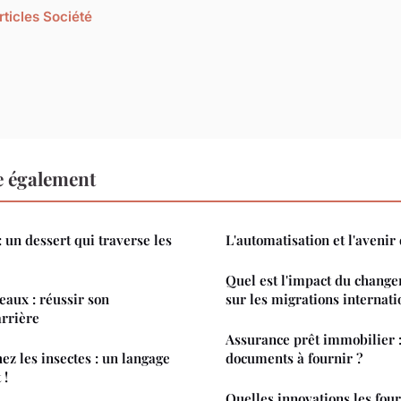
rticles Société
re également
 un dessert qui traverse les
L'automatisation et l'avenir 
Quel est l'impact du chang
aux : réussir son
sur les migrations internati
arrière
Assurance prêt immobilier :
z les insectes : un langage
documents à fournir ?
 !
Quelles innovations les fou