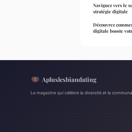
Naviguez vers le s
stratégie digitale
Découvrez comment
digitale booste vot
Apluslesbiandating
Le magazine qui célèbre la diversité et la commun