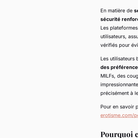
En matière de
s
sécurité renfor
Les plateformes
utilisateurs, as
vérifiés pour év
Les utilisateurs
des préférence
MILFs, des couga
impressionnante
précisément à le
Pour en savoir p
erotisme.com/po
Pourquoi c