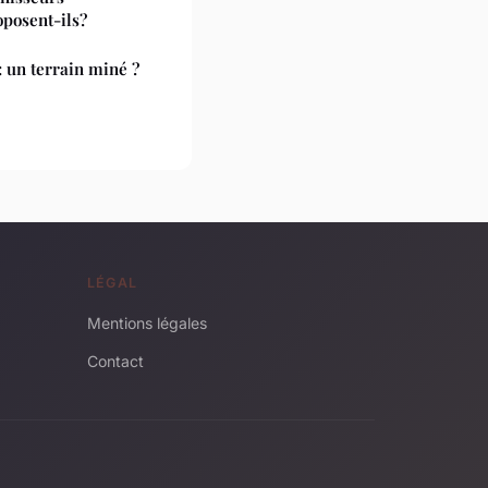
oposent-ils?
 un terrain miné ?
LÉGAL
Mentions légales
Contact