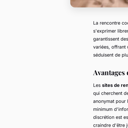
La rencontre co
s'exprimer libr
garantissent des
variées, offran
séduisent de plu
Avantages 
Les
sites de re
qui cherchent de
anonymat pour le
minimum d'inform
discrétion est e
craindre d'être 