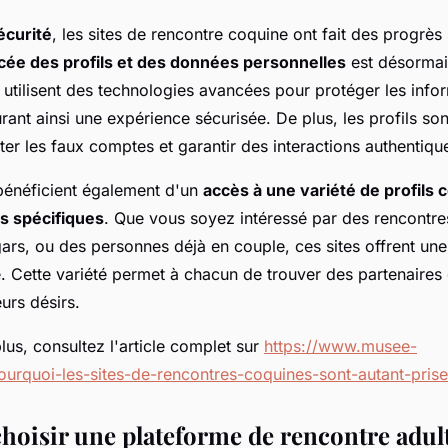
écurité
, les sites de rencontre coquine ont fait des progrès s
cée des profils et des données personnelles
est désormais
 utilisent des technologies avancées pour protéger les info
surant ainsi une expérience sécurisée. De plus, les profils so
iter les faux comptes et garantir des interactions authentiqu
 bénéficient également d'un
accès à une variété de profils
s spécifiques
. Que vous soyez intéressé par des rencontr
rs, ou des personnes déjà en couple, ces sites offrent une 
. Cette variété permet à chacun de trouver des partenaires
urs désirs.
lus, consultez l'article complet sur
https://www.musee-
urquoi-les-sites-de-rencontres-coquines-sont-autant-prise
hoisir une plateforme de rencontre adul