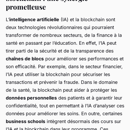
prometteuse
L’
intelligence artificielle
(IA) et la blockchain sont
deux technologies révolutionnaires qui pourraient
transformer de nombreux secteurs, de la finance à la
santé en passant par l’éducation. En effet, l’IA peut
tirer parti de la sécurité et de la transparence des
chaînes de blocs
pour améliorer ses performances et
son efficacité. Par exemple, dans le secteur financier,
l’IA peut utiliser la blockchain pour sécuriser les
transactions et prévenir la fraude. Dans le domaine
de la santé, la blockchain peut aider à protéger les
données personnelles
des patients et à garantir leur
confidentialité, tout en permettant à l’IA d’analyser ces
données pour améliorer les soins. En outre, certaines
business schools
intègrent désormais des cours sur
l’IA et la blockchain dans leur programme. Ces