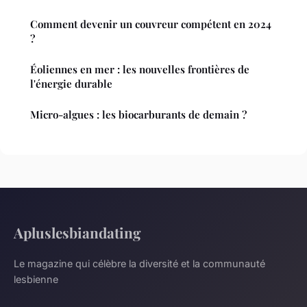
Comment devenir un couvreur compétent en 2024
?
Éoliennes en mer : les nouvelles frontières de
l'énergie durable
Micro-algues : les biocarburants de demain ?
Apluslesbiandating
Le magazine qui célèbre la diversité et la communauté
lesbienne