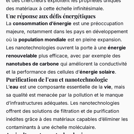
et des chercheurs exploitent les propriétés uniques
des matériaux à cette échelle infinitésimale.
Une réponse aux défis énergétiques
La
consommation d’énergie
est une préoccupation
majeure, notamment dans les pays en développement
où la
population mondiale
est en pleine expansion.
Les nanotechnologies ouvrent la porte à une
énergie
renouvelable
plus efficace, avec par exemple des
nanotubes de carbone
qui améliorent la conductivité
et la performance des cellules d’
énergie solaire
.
Purification de l’eau et nanotechnologie
L’
eau
est une composante essentielle de la
vie
, mais
sa qualité est menacée par la pollution et le manque
d’infrastructures adéquates. Les nanotechnologies
offrent des solutions de filtration et de purification
inédites grâce à des matériaux capables d’éliminer les
contaminants à une échelle moléculaire.